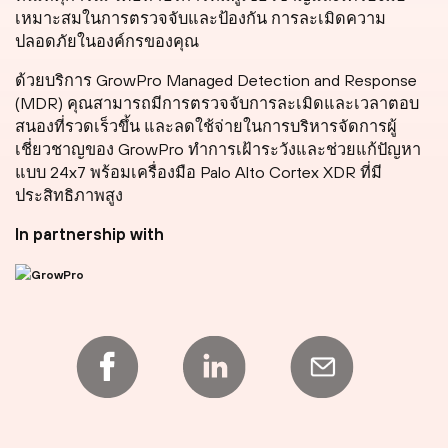
เหมาะสมในการตรวจจับและป้องกัน การละเมิดความ
ปลอดภัยในองค์กรของคุณ
ด้วยบริการ GrowPro Managed Detection and Response
(MDR) คุณสามารถมีการตรวจจับการละเมิดและเวลาตอบ
สนองที่รวดเร็วขึ้น และลดใช้จ่ายในการบริหารจัดการผู้
เชี่ยวชาญของ GrowPro ทำการเฝ้าระวังและช่วยแก้ปัญหา
แบบ 24x7 พร้อมเครื่องมือ Palo Alto Cortex XDR ที่มี
ประสิทธิภาพสูง
In partnership with